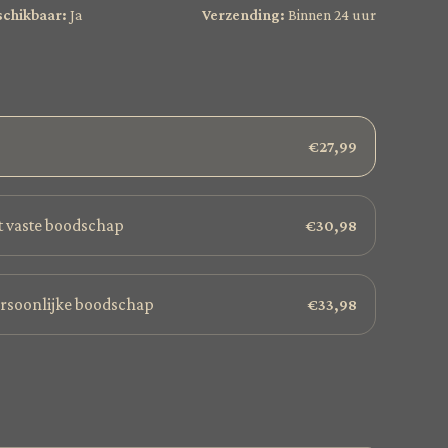
schikbaar:
Ja
Verzending:
Binnen 24 uur
€27,99
 vaste boodschap
€30,98
ersoonlijke boodschap
€33,98