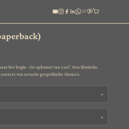
paperback)
naar het begin - De opkomst van Luci". Een filmische,
e context van actuele geopolitieke thema's.