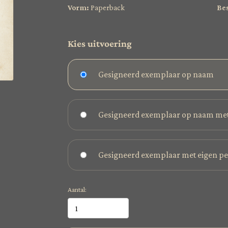
Vorm:
Paperback
Be
Kies uitvoering
Gesigneerd exemplaar op naam
Gesigneerd exemplaar op naam met
Gesigneerd exemplaar met eigen p
Aantal: