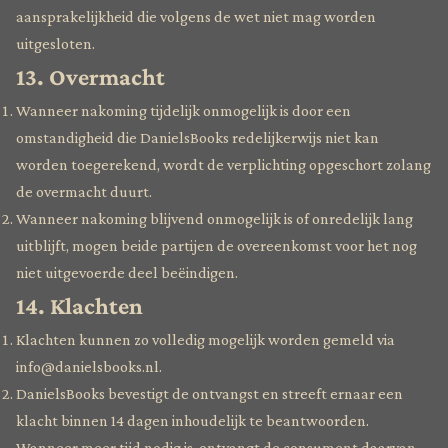
aansprakelijkheid die volgens de wet niet mag worden
uitgesloten.
13. Overmacht
Wanneer nakoming tijdelijk onmogelijk is door een
omstandigheid die DanielsBooks redelijkerwijs niet kan
worden toegerekend, wordt de verplichting opgeschort zolang
de overmacht duurt.
Wanneer nakoming blijvend onmogelijk is of onredelijk lang
uitblijft, mogen beide partijen de overeenkomst voor het nog
niet uitgevoerde deel beëindigen.
14. Klachten
Klachten kunnen zo volledig mogelijk worden gemeld via
info@danielsbooks.nl.
DanielsBooks bevestigt de ontvangst en streeft ernaar een
klacht binnen 14 dagen inhoudelijk te beantwoorden.
Wanneer meer tijd nodig is, ontvangt de consument daarvan