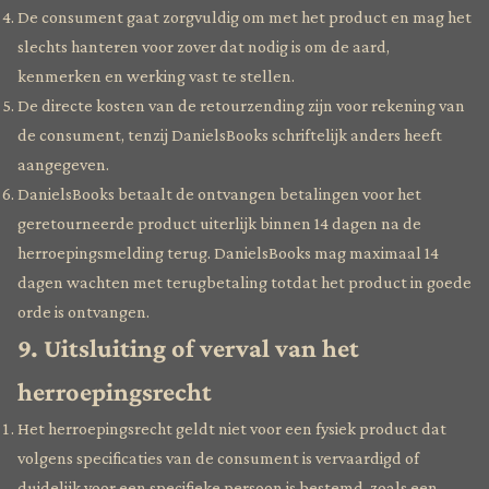
De consument gaat zorgvuldig om met het product en mag het
slechts hanteren voor zover dat nodig is om de aard,
kenmerken en werking vast te stellen.
De directe kosten van de retourzending zijn voor rekening van
de consument, tenzij DanielsBooks schriftelijk anders heeft
aangegeven.
DanielsBooks betaalt de ontvangen betalingen voor het
geretourneerde product uiterlijk binnen 14 dagen na de
herroepingsmelding terug. DanielsBooks mag maximaal 14
dagen wachten met terugbetaling totdat het product in goede
orde is ontvangen.
9. Uitsluiting of verval van het
herroepingsrecht
Het herroepingsrecht geldt niet voor een fysiek product dat
volgens specificaties van de consument is vervaardigd of
duidelijk voor een specifieke persoon is bestemd, zoals een